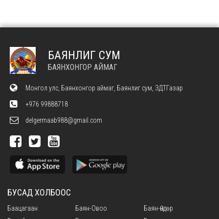
БАЯНЛИГ СУМ
БАЯНХОНГОР АЙМАГ
Монгол улс, Баянхонгор аймаг, Баянлиг сум, ЗДТГазар
+976 99888718
delgermaab988@gmail.com
БУСАД ХОЛБООС
Баацагаан
Баян-Овоо
Баян-Өндөр